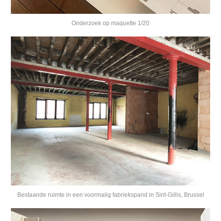
Onderzoek op maquette 1/20
Bestaande ruimte in een voormalig fabriekspand in Sint-Gillis, Brussel