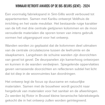
WINNAAR RETROFIT AWARDS OP DE BIS-BEURS (GENT) - 2024
Een voormalig fabriekspand in Sint-Gillis wordt verbouwd tot
appartementen. Samen met Karibu ontwerpt Veldhuis de
inrichting en het vaste meubilair. Het bestaande ruige karakter
van de loft met drie centrale gietijzeren kolommen en de mooi
verouderde materialen die sporen tonen van intens gebruik
vormen het uitgangspunt voor het ontwerp.
Wanden worden zo geplaatst dat de kolommen deel uitmaken
van de centrale circulatiezone tussen de leefruimte en de
slaapkamers. Langsheen de schuine wanden zijn doorzichten
van gevel tot gevel. De deurpanelen zijn kamerhoog ontworpen
en kunnen in de wanden verdwijnen. Spiegelende oppervlaktes
geven verrassende doorzichten en reflecteren subtiel het licht
dat tot diep in de woonruimtes kan doordringen.
Het ontwerp legt de focus op duurzame en natuurlijke
materialen. Samen met de bouwheer wordt gezocht naar
hergebruik van materialen voor het sanitair en de afwerkingen.
Zo werden bij Rotor in Brussel kleine keramische fabriekstegels
gekocht die in het ontwerp zullen worden geïntegreerd.