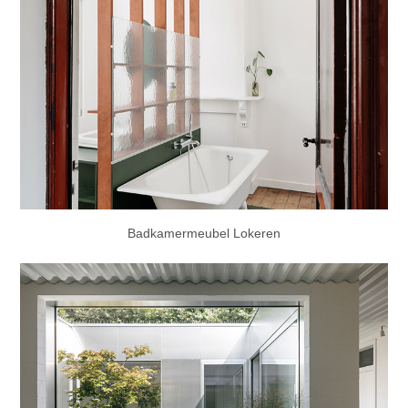
Badkamermeubel Lokeren