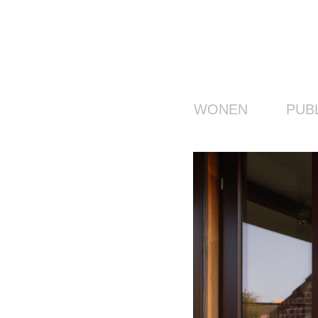
WONEN
PUB