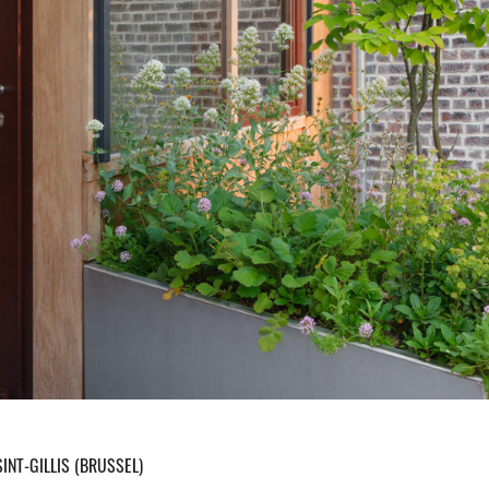
INT-GILLIS (BRUSSEL)