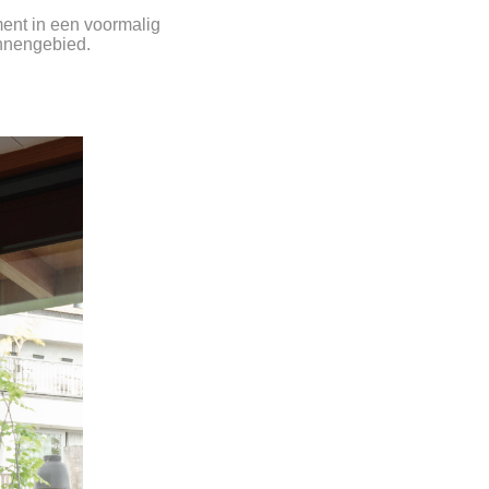
ment in een voormalig
innengebied.