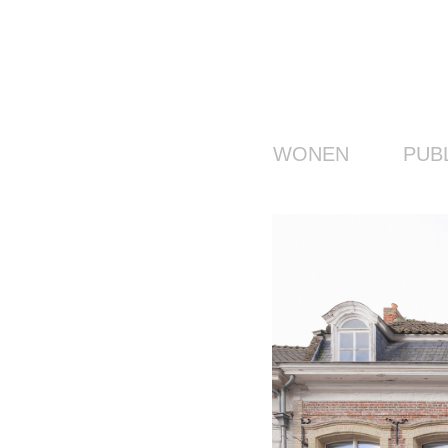
WONEN
PUB