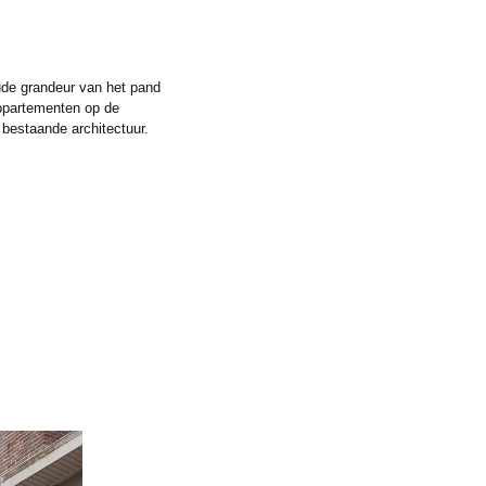
ude grandeur van het pand
appartementen op de
 bestaande architectuur.