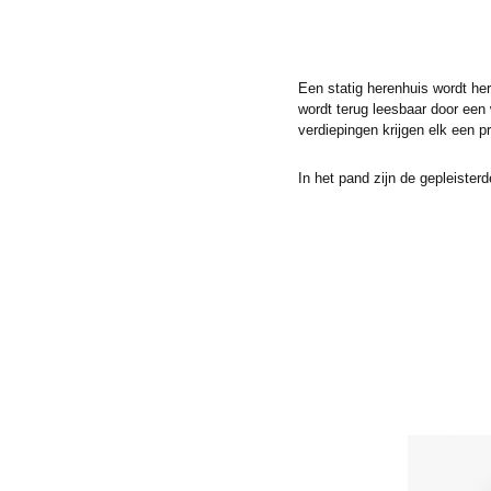
Een statig herenhuis wordt he
wordt terug leesbaar door een 
verdiepingen krijgen elk een 
In het pand zijn de gepleiste