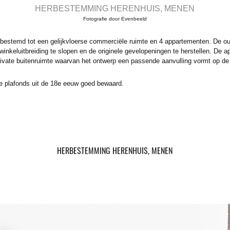
HERBESTEMMING HERENHUIS, MENEN
Fotografie door Evenbeeld
rbestemd tot een gelijkvloerse commerciële ruimte en 4 appartementen. De o
winkeluitbreiding te slopen en de originele gevelopeningen te herstellen. De 
private buitenruimte waarvan het ontwerp een passende aanvulling vormt op de
rde plafonds uit de 18e eeuw goed bewaard.
HERBESTEMMING HERENHUIS, MENEN